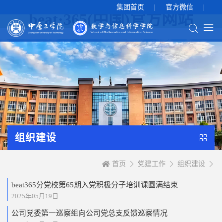
集团首页
|
官方微信
|
beat·365(中国)官方网站
组织建设
首页
党建工作
组织建设
beat365分党校第65期入党积极分子培训课圆满结束
2025年05月19日
公司党委第一巡察组向公司党总支反馈巡察情况