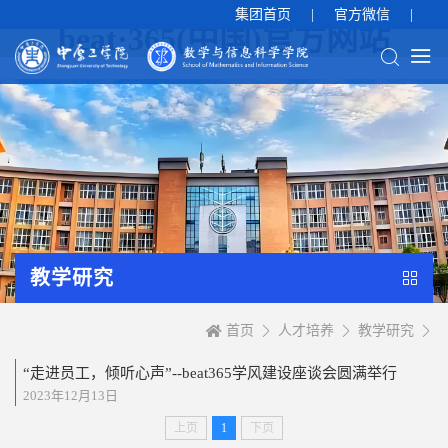
集团首页
|
官方微信
|
beat·365(中国)官方网站
教学研究
首页
人才培养
教学研究
“走进员工，倾听心声”--beat365学风建设座谈会圆满举行
2023年12月13日
上页
1
下页