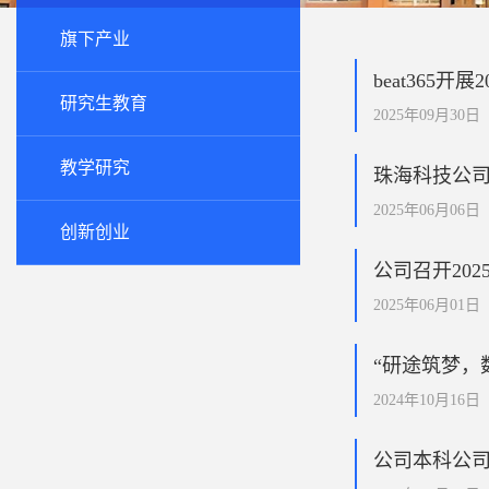
旗下产业
beat365
研究生教育
2025年09月30日
教学研究
珠海科技公
2025年06月06日
创新创业
公司召开20
2025年06月01日
“研途筑梦，数
2024年10月16日
公司本科公