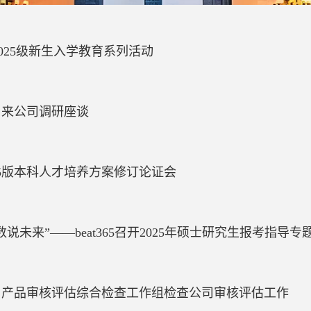
开展2025级新生入学教育系列活动
司来公司调研座谈
25版本科人才培养方案修订论证会
说未来”——beat365召开2025年硕士研究生报考指导专
司产品审核评估综合检查工作组检查公司审核评估工作