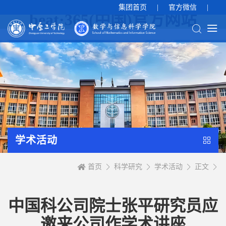
集团首页
|
官方微信
|
beat·365(中国)官方网站
学术活动
首页
科学研究
学术活动
正文
中国科公司院士张平研究员应
邀来公司作学术讲座