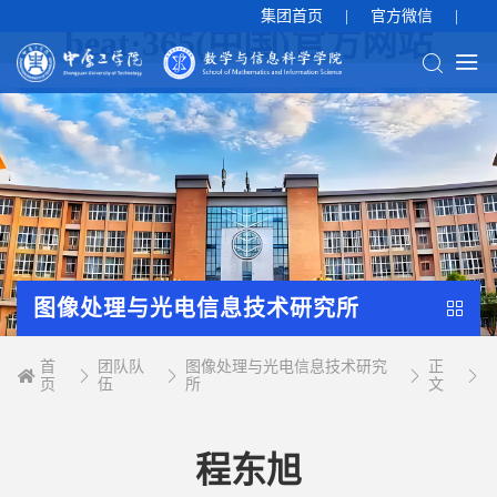
集团首页
|
官方微信
|
beat·365(中国)官方网站
图像处理与光电信息技术研究所
首
团队队
图像处理与光电信息技术研究
正
页
伍
所
文
程东旭