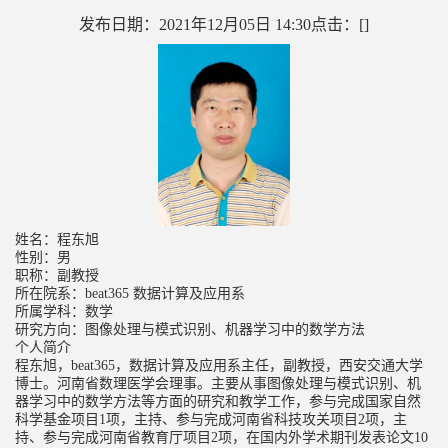
发布日期：2021年12月05日 14:30
点击：[
]
姓名：程东旭
性别：男
职称：副教授
所在院系：beat365
数据计算及应用系
所属学科：数学
研究方向：图像处理与模式识别、机器学习中的数学方法
个人简介
程东旭，beat365，数据计算及应用系主任，副教授，西安交通大学
博士。河南省数理医学会理事。主要从事图像处理与模式识别、机
器学习中的数学方法等方面的研究和教学工作，参与完成国家自然
科学基金项目
1
项，主持、参与完成河南省科技攻关项目
2
项，主
持、参与完成河南省教育厅项目
2
项，在国内外学术期刊发表论文
10